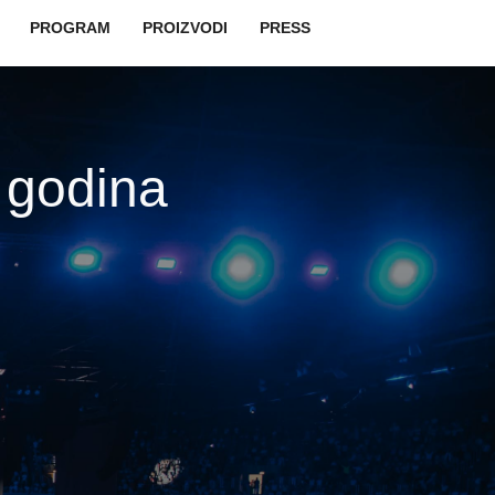
vigation
PROGRAM
PROIZVODI
PRESS
 godina