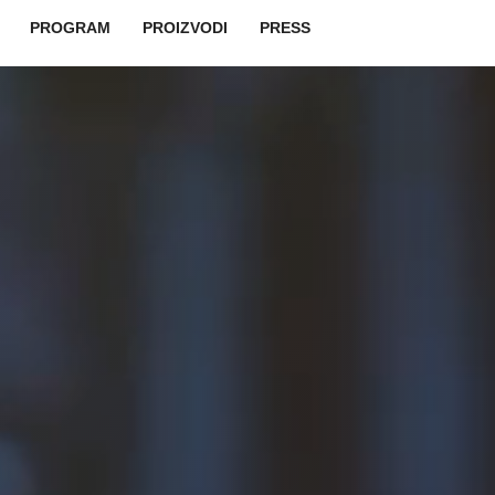
vigation
PROGRAM
PROIZVODI
PRESS