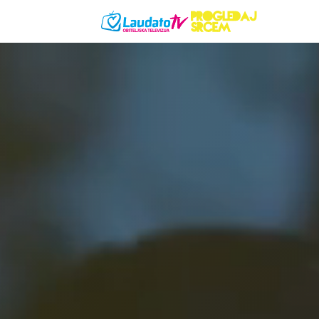
Skoči na glavni sadržaj