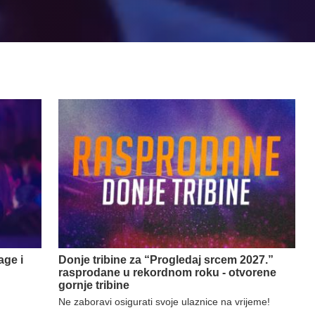
age i
Donje tribine za “Progledaj srcem 2027.”
rasprodane u rekordnom roku - otvorene
gornje tribine
Ne zaboravi osigurati svoje ulaznice na vrijeme!