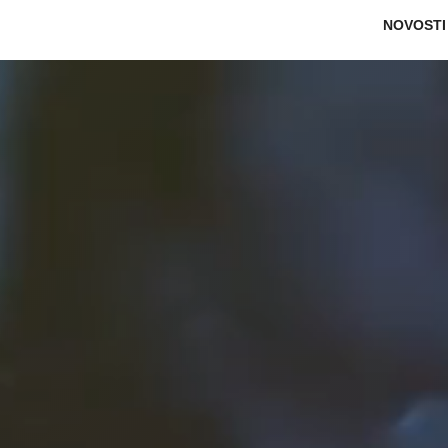
Main na
NOVOSTI