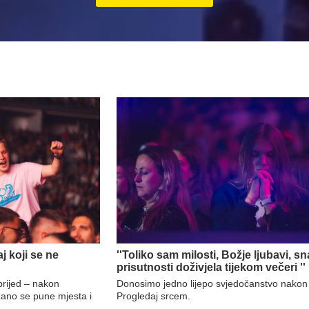
j koji se ne
''Toliko sam milosti, Božje ljubavi, sn
prisutnosti doživjela tijekom večeri ''
rijed – nakon
Donosimo jedno lijepo svjedočanstvo nakon
zano se pune mjesta i
Progledaj srcem.