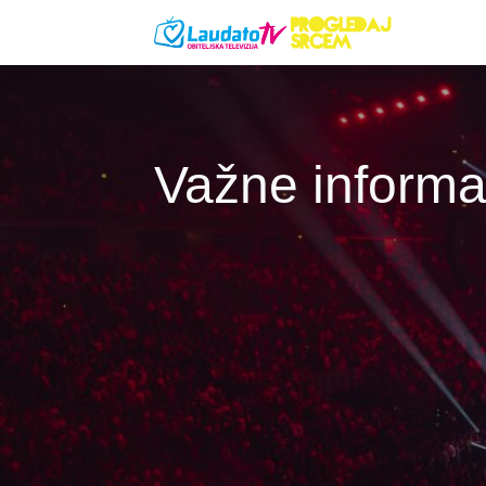
Skoči na glavni sadržaj
Važne informa