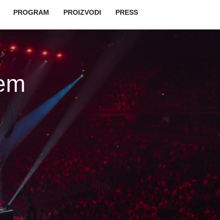
vigation
PROGRAM
PROIZVODI
PRESS
cem