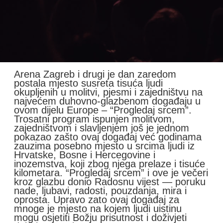
Arena Zagreb i drugi je dan zaredom
postala mjesto susreta tisuća ljudi
okupljenih u molitvi, pjesmi i zajedništvu na
najvećem duhovno-glazbenom događaju u
ovom dijelu Europe – “Progledaj srcem”.
Trosatni program ispunjen molitvom,
zajedništvom i slavljenjem još je jednom
pokazao zašto ovaj događaj već godinama
zauzima posebno mjesto u srcima ljudi iz
Hrvatske, Bosne i Hercegovine i
inozemstva, koji zbog njega prelaze i tisuće
kilometara. “Progledaj srcem” i ove je večeri
kroz glazbu donio Radosnu vijest — poruku
nade, ljubavi, radosti, pouzdanja, mira i
oprosta. Upravo zato ovaj događaj za
mnoge je mjesto na kojem ljudi uistinu
mogu osjetiti Božju prisutnost i doživjeti