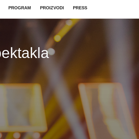
vigation
PROGRAM
PROIZVODI
PRESS
ektakla