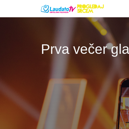
Skoči na glavni sadržaj
Prva večer gl