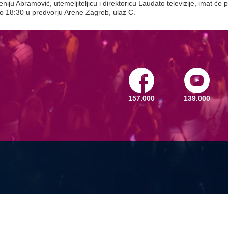
niju Abramović, utemeljiteljicu i direktoricu Laudato televizije, imat će po
do 18:30 u predvorju Arene Zagreb, ulaz C.
157.000
139.000