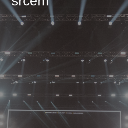
srcem"