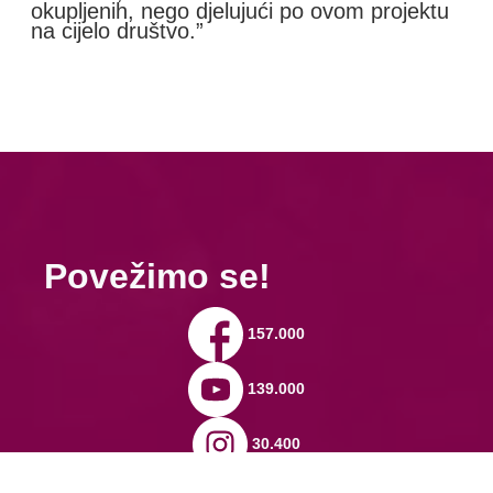
okupljenih, nego djelujući po ovom projektu
na cijelo društvo.”
Povežimo se!
157.000
139.000
30.400